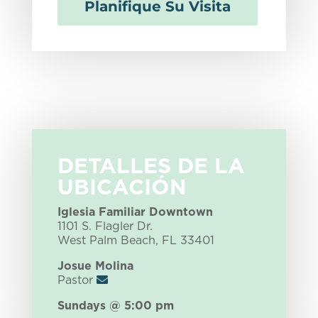
Planifique Su Visita
DETALLES DE LA
UBICACIÓN
Iglesia Familiar Downtown
1101 S. Flagler Dr.
West Palm Beach, FL 33401
Josue Molina
Pastor
Sundays @ 5:00 pm